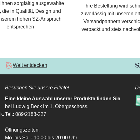
 Ihnen sorgfältig ausgewählte
Ihre Bestellung wird schn
 die in Qualität, Design und
zuverlässig mit unseren e
nserem hohen SZ-Anspruch
Versandpartnern verschic
entsprechen
verpackt und stets nachvol
Welt entdecken
Besuchen Sie unsere Filiale!
De
Eine kleine Auswahl unserer Produkte finden Sie
bei Ludwig Beck im 1. Obergeschoss.
k.
Tel.: 089/2183-227
Öffnungszeiten:
Mo. bis Sa. - 10:00 bis 20:00 Uhr