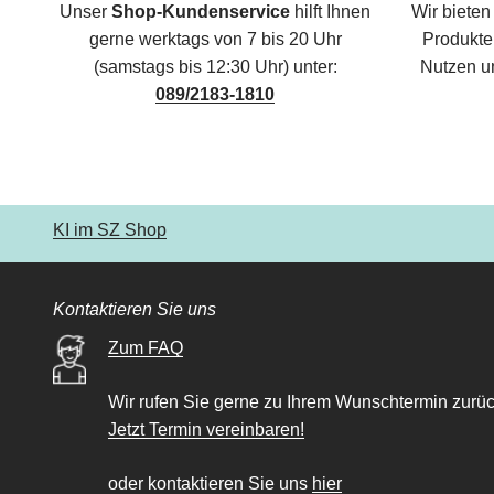
Unser
Shop-Kundenservice
hilft Ihnen
Wir bieten
gerne werktags von 7 bis 20 Uhr
Produkte,
(samstags bis 12:30 Uhr) unter:
Nutzen u
089/2183-1810
KI im SZ Shop
Kontaktieren Sie uns
Zum FAQ
Wir rufen Sie gerne zu Ihrem Wunschtermin zurüc
Jetzt Termin vereinbaren!
oder kontaktieren Sie uns
hier