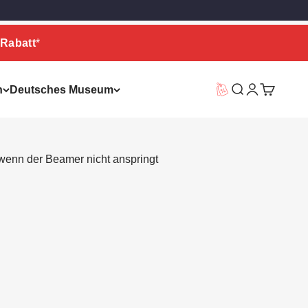
Rabatt
*
n
Deutsches Museum
Vorteilswelt
Suche
Warenkor
wenn der Beamer nicht anspringt