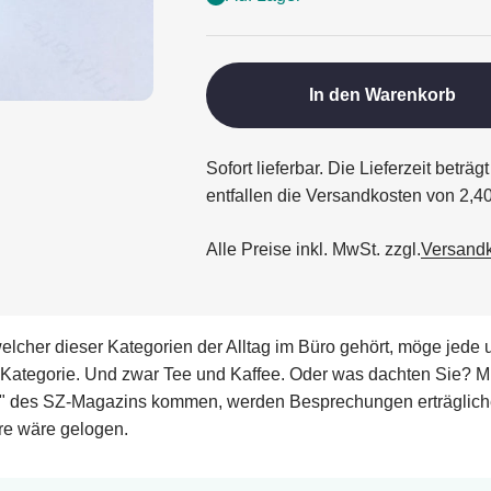
In den Warenkorb
Sofort lieferbar. Die Lieferzeit betr
entfallen die Versandkosten von 2,4
Alle Preise inkl. MwSt. zzgl.
Versand
u welcher dieser Kategorien der Alltag im Büro gehört, möge jede
der Kategorie. Und zwar Tee und Kaffee. Oder was dachten Sie?
 des SZ-Magazins kommen, werden Besprechungen erträglicher. O
ere wäre gelogen.