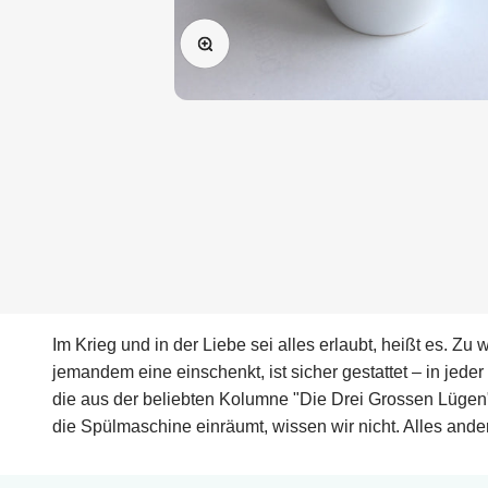
Bild vergrößern
Im Krieg und in der Liebe sei alles erlaubt, heißt es. Z
jemandem eine einschenkt, ist sicher gestattet – in je
die aus der beliebten Kolumne "Die Drei Grossen Lügen"
die Spülmaschine einräumt, wissen wir nicht. Alles and