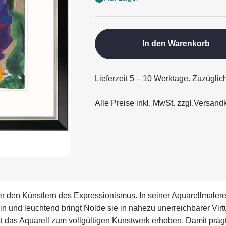
In den Warenkorb
Lieferzeit 5 – 10 Werktage. Zuzügli
Alle Preise inkl. MwSt. zzgl.
Versand
er den Künstlern des Expressionismus. In seiner Aquarellmalerei
und leuchtend bringt Nolde sie in nahezu unerreichbarer Virtuos
at das Aquarell zum vollgültigen Kunstwerk erhoben. Damit prä