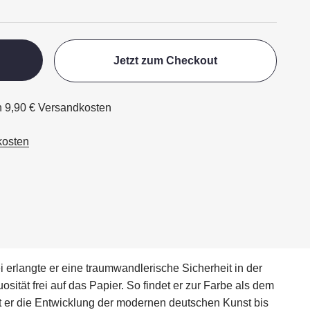
Jetzt zum Checkout
ch 9,90 € Versandkosten
kosten
 erlangte er eine traumwandlerische Sicherheit in der
ität frei auf das Papier. So findet er zur Farbe als dem
gt er die Entwicklung der modernen deutschen Kunst bis