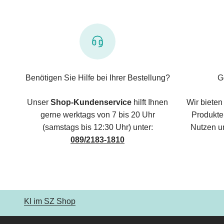
Benötigen Sie Hilfe bei Ihrer Bestellung?
G
Unser
Shop-Kundenservice
hilft Ihnen
Wir bieten
gerne werktags von 7 bis 20 Uhr
Produkte,
(samstags bis 12:30 Uhr) unter:
Nutzen u
089/2183-1810
KI im SZ Shop