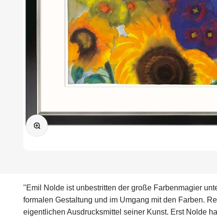
Bild vergrößern
"Emil Nolde ist unbestritten der große Farbenmagier unt
formalen Gestaltung und im Umgang mit den Farben. Rein 
eigentlichen Ausdrucksmittel seiner Kunst. Erst Nolde h