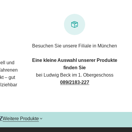
Besuchen Sie unsere Filiale in München
Eine kleine Auswahl unserer Produkte
ell und
finden Sie
rfahrenen
bei Ludwig Beck im 1. Obergeschoss
kt – gut
089/2183-227
lziehbar
Weitere Produkte