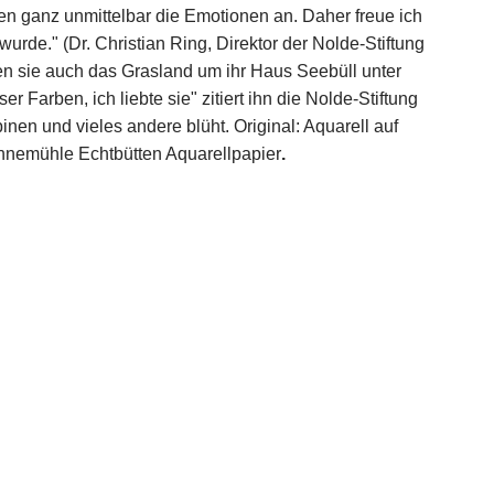
hen ganz unmittelbar die Emotionen an. Daher freue ich
urde." (Dr. Christian Ring, Direktor der Nolde-Stiftung
en sie auch das Grasland um ihr Haus Seebüll unter
Farben, ich liebte sie" zitiert ihn die Nolde-Stiftung
inen und vieles andere blüht. Original: Aquarell auf
ahnemühle Echtbütten Aquarellpapier
.