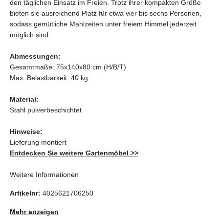
den täglichen Einsatz im Freien. Trotz ihrer kompakten Größe
bieten sie ausreichend Platz für etwa vier bis sechs Personen,
sodass gemütliche Mahlzeiten unter freiem Himmel jederzeit
möglich sind.
Abmessungen:
Gesamtmaße: 75x140x80 cm (H/B/T)
Max. Belastbarkeit: 40 kg
Material:
Stahl pulverbeschichtet
Hinweise:
Lieferung montiert
Entdecken Sie weitere Gartenmöbel >>
Weitere Informationen
Artikelnr:
4025621706250
Mehr anzeigen