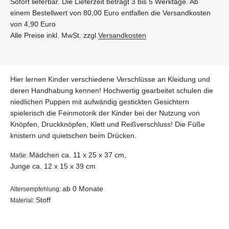
Sofort lieferbar. Die Lieferzeit beträgt 3 bis 5 Werktage. Ab
einem Bestellwert von 80,00 Euro entfallen die Versandkosten
von 4,90 Euro
Alle Preise inkl. MwSt. zzgl.
Versandkosten
Hier lernen Kinder verschiedene Verschlüsse an Kleidung und
deren Handhabung kennen! Hochwertig gearbeitet schulen die
niedlichen Puppen mit aufwändig gestickten Gesichtern
spielerisch die Feinmotorik der Kinder bei der Nutzung von
Knöpfen, Druckknöpfen, Klett und Reißverschluss! Die Füße
knistern und quietschen beim Drücken.
Mädchen ca. 11 x 25 x 37 cm,
Maße:
Junge ca. 12 x 15 x 39 cm
ab 0 Monate
Altersempfehlung:
Stoff
Material: