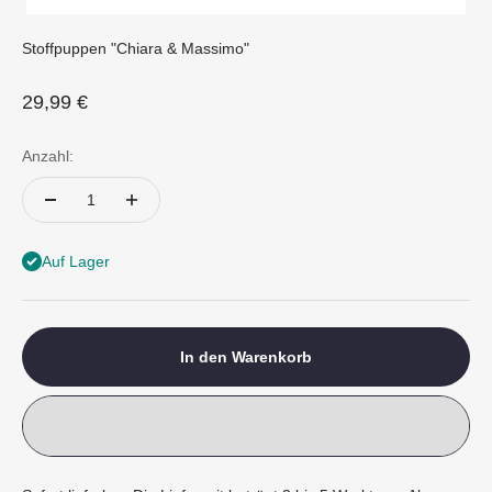
Stoffpuppen "Chiara & Massimo"
Angebot
29,99 €
Anzahl:
Auf Lager
In den Warenkorb