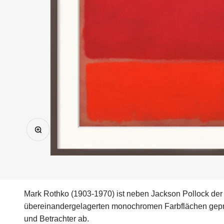
Bild vergrößern
Mark Rothko (1903-1970) ist neben Jackson Pollock der
übereinandergelagerten monochromen Farbflächen gepräg
und Betrachter ab.