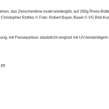
ahren, das Zwischentöne exakt wiedergibt, auf 260g Rives-Bütt
& Christopher Rothko © Foto: Robert Bayer, Basel © VG Bild-Kun
g, mit Passepartout, staubdicht verglast mit UV-beständigem 
 >>