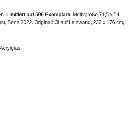
en.
Limitiert auf 500 Exemplare
. Motivgröße 71,5 x 54
st, Bonn 2022. Original: Öl auf Leinwand, 233 x 176 cm,
Acrylglas.