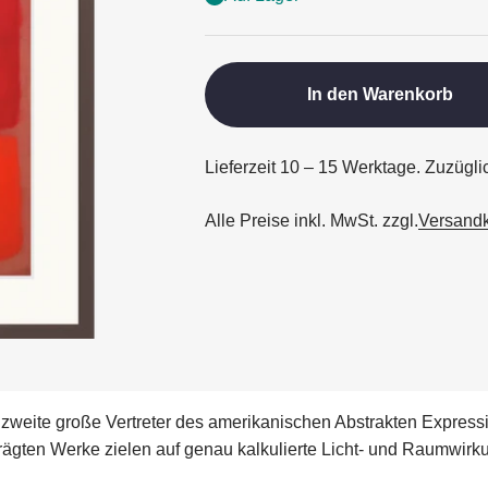
In den Warenkorb
Lieferzeit 10 – 15 Werktage. Zuzügl
Alle Preise inkl. MwSt. zzgl.
Versand
 zweite große Vertreter des amerikanischen Abstrakten Express
ten Werke zielen auf genau kalkulierte Licht- und Raumwirkun