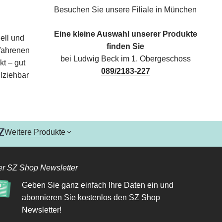
Besuchen Sie unsere Filiale in München
Eine kleine Auswahl unserer Produkte
ell und
finden Sie
rfahrenen
bei Ludwig Beck im 1. Obergeschoss
kt – gut
089/2183-227
lziehbar
Weitere Produkte
r SZ Shop Newsletter
Geben Sie ganz einfach Ihre Daten ein und
abonnieren Sie kostenlos den SZ Shop
Newsletter!