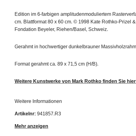
Edition im 6-farbigen amplitudenmoduliertem Rasterverf
cm. Blattformat 80 x 60 cm. © 1998 Kate Rothko-Prizel 
Fondation Beyeler, Riehen/Basel, Schweiz.
Gerahmt in hochwertiger dunkelbrauner Massivholzrahmun
Format gerahmt ca. 89 x 71,5 cm (H/B).
Weitere Kunstwerke von Mark Rothko finden Sie hier
Weitere Informationen
Artikelnr:
941857.R3
Mehr anzeigen