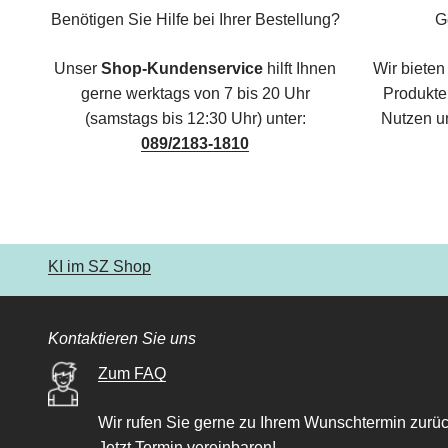
Benötigen Sie Hilfe bei Ihrer Bestellung?
G
Unser
Shop-Kundenservice
hilft Ihnen
Wir bieten
gerne werktags von 7 bis 20 Uhr
Produkte,
(samstags bis 12:30 Uhr) unter:
Nutzen u
089/2183-1810
KI im SZ Shop
Kontaktieren Sie uns
Zum FAQ
Wir rufen Sie gerne zu Ihrem Wunschtermin zurüc
Jetzt Termin vereinbaren!