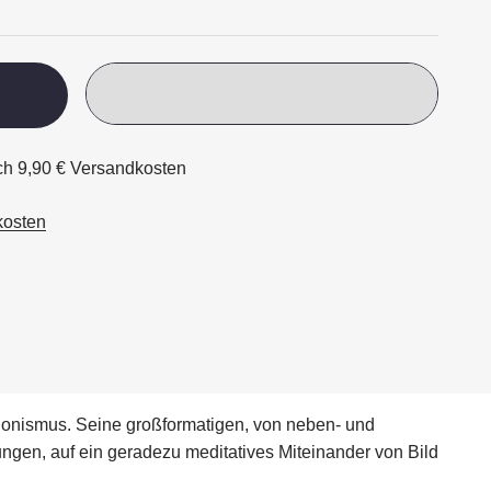
ich 9,90 € Versandkosten
kosten
ionismus. Seine großformatigen, von neben- und
gen, auf ein geradezu meditatives Miteinander von Bild