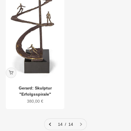
Gerard: Skulptur
"Erfolgsspirale"
Angebot
380,00 €
14 / 14