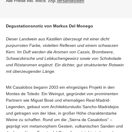
Alle Preise inkl. MwSt. zzgl.
Versandkosten
Degustationsnotiz von Markus Del Monego
Dieser Landwein aus Kastilien überzeugt mit einer dicht
purpurroten Farbe, violetten Reflexen und einem schwarzen
Kern. Im Duft werden die Aromen von Cassis, Brombeere,
Schwarzkirsche und Lebkuchengewürz sowie von Schokolade
und Röstaromen ergänzt. Ein dichter, gut strukturierter Rotwein
mit überzeugender Länge.
Mit Casalobos begann 2003 ein ehrgeiziges Projekt in den
Montes de Toledo: Ein Weingut, gegründet von prominenten
Partnern wie Miguel Bosé und ehemaligen Real-Madrid-
Legenden, gebaut vom Architekturstudio Sancho-Madridejos
und getragen von der Idee, in großer Höhe charakterstarke
Weine zu schaffen. Rund um die „Sierra de Casalobos“ –
geprägt von metamorphem Gestein, vulkanischen Sanden und