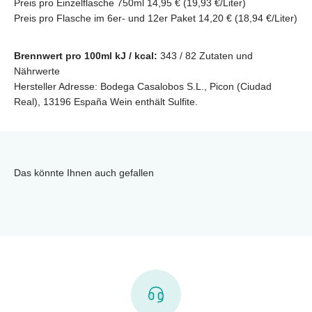
Preis pro Einzelflasche 750ml 14,95 € (19,93 €/Liter)
Preis pro Flasche im 6er- und 12er Paket 14,20 € (18,94 €/Liter)
Brennwert pro 100ml kJ / kcal:
343 / 82
Zutaten und
Nährwerte
Hersteller Adresse: Bodega Casalobos S.L., Picon (Ciudad
Real), 13196 España Wein enthält Sulfite.
Das könnte Ihnen auch gefallen