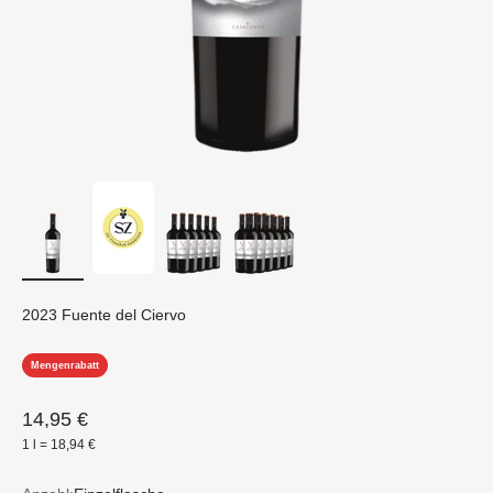
2023 Fuente del Ciervo
Mengenrabatt
Angebot
14,95 €
1 l = 18,94 €