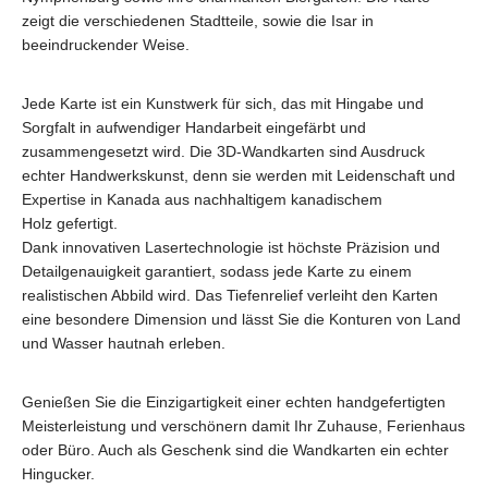
zeigt die verschiedenen Stadtteile, sowie die Isar in
beeindruckender Weise.
Jede Karte ist ein Kunstwerk für sich, das mit Hingabe und
Sorgfalt in aufwendiger Handarbeit eingefärbt und
zusammengesetzt wird. Die 3D-Wandkarten sind Ausdruck
echter Handwerkskunst, denn sie werden mit Leidenschaft und
Expertise in Kanada aus
nachhaltigem kanadischem
Holz
gefertigt.
Dank innovativen Lasertechnologie ist höchste Präzision und
Detailgenauigkeit garantiert, sodass jede Karte zu einem
realistischen Abbild wird. Das Tiefenrelief verleiht den Karten
eine besondere Dimension und lässt Sie die Konturen von Land
und Wasser hautnah erleben.
Genießen Sie die Einzigartigkeit einer echten handgefertigten
Meisterleistung und verschönern damit Ihr Zuhause, Ferienhaus
oder Büro. Auch als Geschenk sind die Wandkarten ein echter
Hingucker.