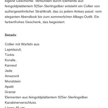
eigene Geschichte. Verbunden durch Elemente aus
feingoldplattiertem 925er-Sterlingsilber entsteht ein Collier von
außergewöhnlicher Strahlkraft, das zu jedem Anlass passt: vom
eleganten Abendlook bis zum sommerlichen Alltags-Outfit. Ein
farbenfrohes Geschenk, das begeistert.
Details
:
Collier mit Würfeln aus
Lapislazuli,
Türkis
Koralle,
Karneol
Jade
Amazonit
Mondstein
Apatit
Granat
Elementen aus feingoldplattiertem 925er-Sterlingsilber.
Karabinerverschluss.
Länge 45 cm.