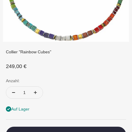
Collier "Rainbow Cubes"
Angebot
249,00 €
Anzahl:
Auf Lager