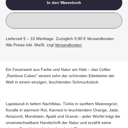
In den Warenkorb
Lieferzeit 5 – 10 Werktage. Zuzüglich 9,90 € Versandkosten
Alle Preise inkl. MwSt. zzgl.
Versandkosten
Ein Feuerwerk aus Farbe und Natur am Hals – das Collier
„Rainbow Cubes" vereint zehn der schönsten Edelsteine der
Welt in einem einzigen, leuchtenden Schmuckstück.
Lapislazuli in tiefem Nachtblau, Türkis in sanftem Meeresgrün,
Koralle in warmem Rot, Karneol in leuchtendem Orange, Jade,
Amazonit, Mondstein, Apatit und Granat – jeder Würfel trägt die
unverwechselbare Handschrift der Natur und erzählt seine