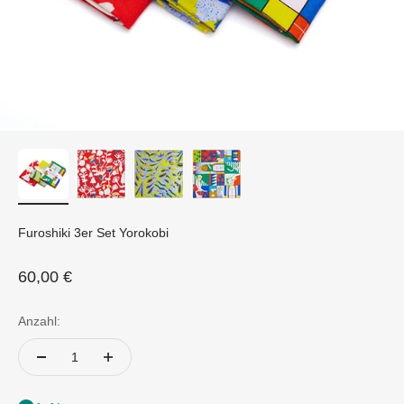
Furoshiki 3er Set Yorokobi
Angebot
60,00 €
Anzahl: