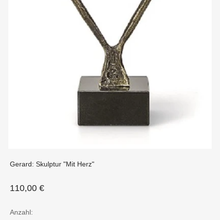
Gerard: Skulptur "Mit Herz"
Angebot
110,00 €
Anzahl: