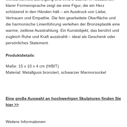
klarer Formensprache zeigt sie eine Figur, die ein Herz
schützend in den Händen hält – ein Ausdruck von Liebe,
Vertrauen und Empathie. Die fein gearbeitete Oberfläche und
die harmonische Linienführung verleihen der Bronzeplastik eine
warme, zeitlose Ausstrahlung. Ein Kunstobjekt, das berührt und
zugleich Ruhe und Kraft ausstrahlt – ideal als Geschenk oder
persönliches Statement.
Produktdetails
:
Maße: 15 x 10 x 4 cm (H/B/T)
Material: Metallguss bronziert, schwarzer Marmorsockel
Eine große Auswahl an hochwertigen Skulpturen finden Sie
hier >>
Weitere Informationen