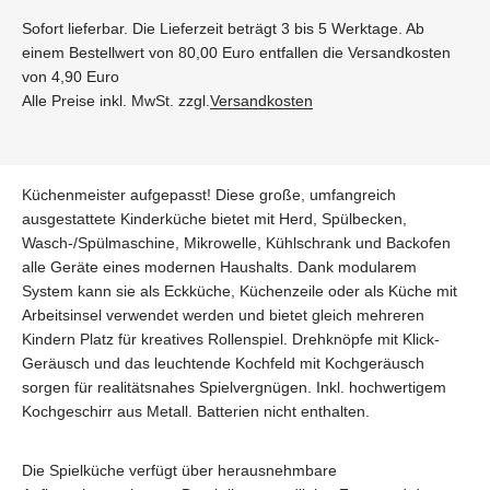
Sofort lieferbar. Die Lieferzeit beträgt 3 bis 5 Werktage. Ab
einem Bestellwert von 80,00 Euro entfallen die Versandkosten
von 4,90 Euro
Alle Preise inkl. MwSt. zzgl.
Versandkosten
Küchenmeister aufgepasst! Diese große, umfangreich
ausgestattete Kinderküche bietet mit Herd, Spülbecken,
Wasch-/Spülmaschine, Mikrowelle, Kühlschrank und Backofen
alle Geräte eines modernen Haushalts. Dank modularem
System kann sie als Eckküche, Küchenzeile oder als Küche mit
Arbeitsinsel verwendet werden und bietet gleich mehreren
Kindern Platz für kreatives Rollenspiel. Drehknöpfe mit Klick-
Geräusch und das leuchtende Kochfeld mit Kochgeräusch
sorgen für realitätsnahes Spielvergnügen. Inkl. hochwertigem
Kochgeschirr aus Metall. Batterien nicht enthalten.
Die Spielküche verfügt über herausnehmbare