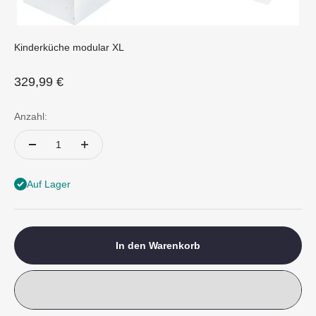
Kinderküche modular XL
Angebot
329,99 €
Anzahl:
Auf Lager
In den Warenkorb