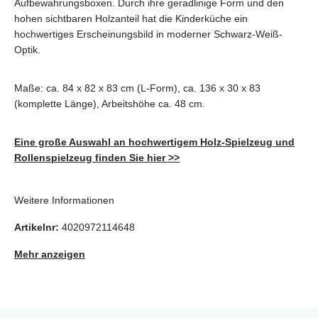
Aufbewahrungsboxen. Durch ihre geradlinige Form und den
hohen sichtbaren Holzanteil hat die Kinderküche ein
hochwertiges Erscheinungsbild in moderner Schwarz-Weiß-
Optik.
Maße: ca. 84 x 82 x 83 cm (L-Form), ca. 136 x 30 x 83
(komplette Länge), Arbeitshöhe ca. 48 cm.
Eine große Auswahl an hochwertigem Holz-Spielzeug und
Rollenspielzeug finden Sie hier >>
Weitere Informationen
Artikelnr:
4020972114648
Mehr anzeigen