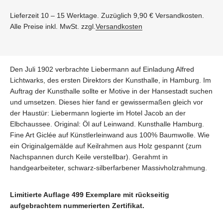
Lieferzeit 10 – 15 Werktage. Zuzüglich 9,90 € Versandkosten.
Alle Preise inkl. MwSt. zzgl.
Versandkosten
Den Juli 1902 verbrachte Liebermann auf Einladung Alfred
Lichtwarks, des ersten Direktors der Kunsthalle, in Hamburg. Im
Auftrag der Kunsthalle sollte er Motive in der Hansestadt suchen
und umsetzen. Dieses hier fand er gewissermaßen gleich vor
der Haustür: Liebermann logierte im Hotel Jacob an der
Elbchaussee. Original: Öl auf Leinwand. Kunsthalle Hamburg.
Fine Art Giclée auf Künstlerleinwand aus 100% Baumwolle. Wie
ein Originalgemälde auf Keilrahmen aus Holz gespannt (zum
Nachspannen durch Keile verstellbar). Gerahmt in
handgearbeiteter, schwarz-silberfarbener Massivholzrahmung.
Limitierte Auflage 499 Exemplare mit rückseitig
aufgebrachtem nummerierten Zertifikat.