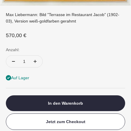
Max Liebermann: Bild "Terrasse im Restaurant Jacob" (1902-
03), Version weiß-goldfarben gerahmt
Angebot
570,00 €
Anzahl:
Auf Lager
In den Warenkorb
Jetzt zum Checkout