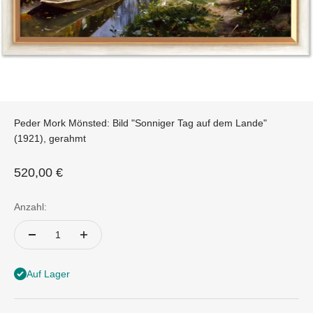
Peder Mork Mönsted: Bild "Sonniger Tag auf dem Lande"
(1921), gerahmt
Angebot
520,00 €
Anzahl:
Auf Lager