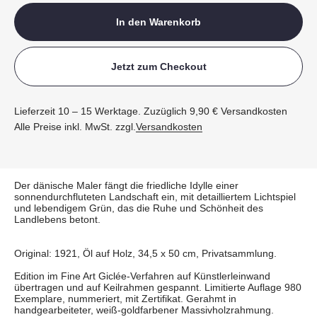
In den Warenkorb
Jetzt zum Checkout
Lieferzeit 10 – 15 Werktage. Zuzüglich 9,90 € Versandkosten
Alle Preise inkl. MwSt. zzgl.
Versandkosten
Der dänische Maler fängt die friedliche Idylle einer
sonnendurchfluteten Landschaft ein, mit detailliertem Lichtspiel
und lebendigem Grün, das die Ruhe und Schönheit des
Landlebens betont.
Original: 1921, Öl auf Holz, 34,5 x 50 cm, Privatsammlung.
Edition im Fine Art Giclée-Verfahren auf Künstlerleinwand
übertragen und auf Keilrahmen gespannt. Limitierte Auflage 980
Exemplare, nummeriert, mit Zertifikat. Gerahmt in
handgearbeiteter, weiß-goldfarbener Massivholzrahmung.