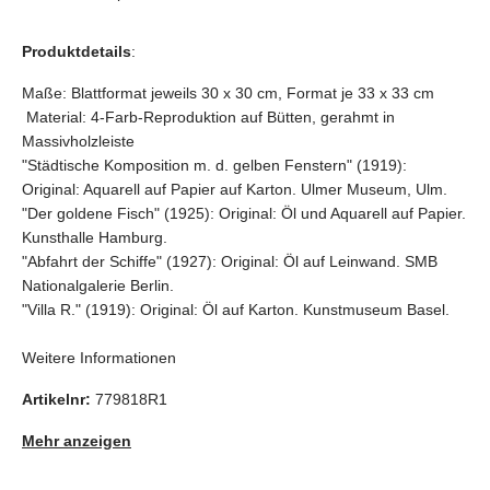
Produktdetails
:
Maße: Blattformat jeweils 30 x 30 cm, Format je 33 x 33 cm
Material: 4-Farb-Reproduktion auf Bütten, gerahmt in
Massivholzleiste
"Städtische Komposition m. d. gelben Fenstern" (1919):
Original: Aquarell auf Papier auf Karton. Ulmer Museum, Ulm.
"Der goldene Fisch" (1925): Original: Öl und Aquarell auf Papier.
Kunsthalle Hamburg.
"Abfahrt der Schiffe" (1927): Original: Öl auf Leinwand. SMB
Nationalgalerie Berlin.
"Villa R." (1919): Original: Öl auf Karton. Kunstmuseum Basel.
Weitere Informationen
Artikelnr:
779818R1
Mehr anzeigen