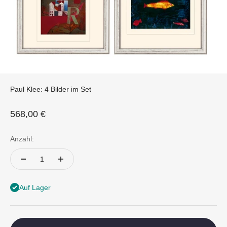
Paul Klee: 4 Bilder im Set
Angebot
568,00 €
Anzahl:
Auf Lager