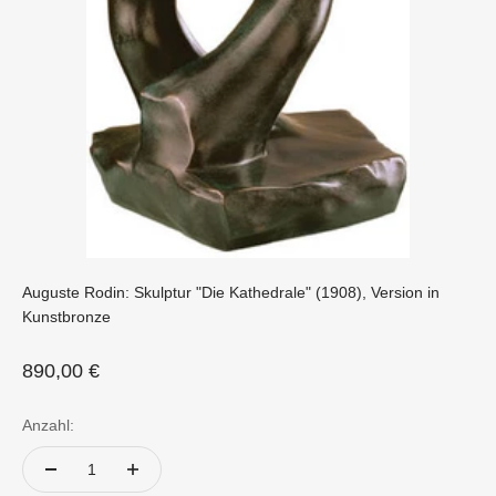
Auguste Rodin: Skulptur "Die Kathedrale" (1908), Version in
Kunstbronze
Angebot
890,00 €
Anzahl: