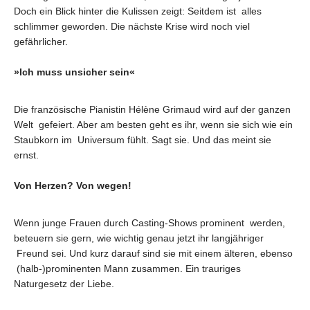
Doch ein Blick hinter die Kulissen zeigt: Seitdem ist alles
schlimmer geworden. Die nächste Krise wird noch viel
gefährlicher.
»Ich muss unsicher sein«
Die französische Pianistin Hélène Grimaud wird auf der ganzen
Welt gefeiert. Aber am besten geht es ihr, wenn sie sich wie ein
Staubkorn im Universum fühlt. Sagt sie. Und das meint sie
ernst.
Von Herzen? Von wegen!
Wenn junge Frauen durch Casting-Shows prominent werden,
beteuern sie gern, wie wichtig genau jetzt ihr langjähriger
Freund sei. Und kurz darauf sind sie mit einem älteren, ebenso
(halb-)prominenten Mann zusammen. Ein trauriges
Naturgesetz der Liebe.