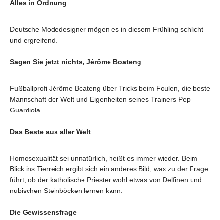
Alles in Ordnung
Deutsche Modedesigner mögen es in diesem Frühling schlicht
und ergreifend.
Sagen Sie jetzt nichts, Jérôme Boateng
Fußballprofi Jérôme Boateng über Tricks beim Foulen, die beste
Mannschaft der Welt und Eigenheiten seines Trainers Pep
Guardiola.
Das Beste aus aller Welt
Homosexualität sei unnatürlich, heißt es immer wieder. Beim
Blick ins Tierreich ergibt sich ein anderes Bild, was zu der Frage
führt, ob der katholische Priester wohl etwas von Delfinen und
nubischen Steinböcken lernen kann.
Die Gewissensfrage