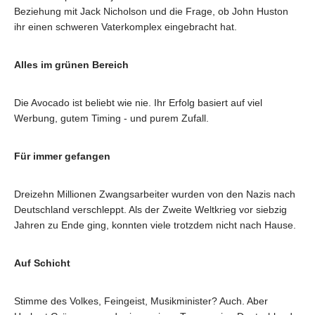
Beziehung mit Jack Nicholson und die Frage, ob John Huston
ihr einen schweren Vaterkomplex eingebracht hat.
Alles im grünen Bereich
Die Avocado ist beliebt wie nie. Ihr Erfolg basiert auf viel
Werbung, gutem Timing - und purem Zufall.
Für immer gefangen
Dreizehn Millionen Zwangsarbeiter wurden von den Nazis nach
Deutschland verschleppt. Als der Zweite Weltkrieg vor siebzig
Jahren zu Ende ging, konnten viele trotzdem nicht nach Hause.
Auf Schicht
Stimme des Volkes, Feingeist, Musikminister? Auch. Aber