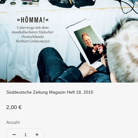
Süddeutsche Zeitung Magazin Heft 18, 2015
Angebot
2,00 €
Anzahl: