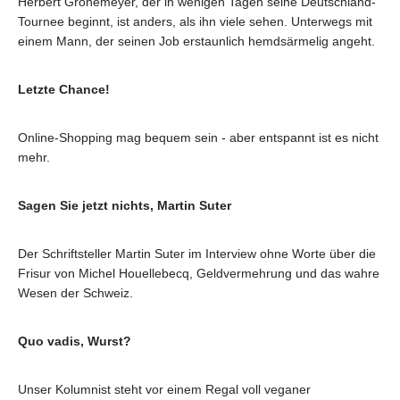
Herbert Grönemeyer, der in wenigen Tagen seine Deutschland-
Tournee beginnt, ist anders, als ihn viele sehen. Unterwegs mit
einem Mann, der seinen Job erstaunlich hemdsärmelig angeht.
Letzte Chance!
Online-Shopping mag bequem sein - aber entspannt ist es nicht
mehr.
Sagen Sie jetzt nichts, Martin Suter
Der Schriftsteller Martin Suter im Interview ohne Worte über die
Frisur von Michel Houellebecq, Geldvermehrung und das wahre
Wesen der Schweiz.
Quo vadis, Wurst?
Unser Kolumnist steht vor einem Regal voll veganer