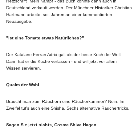
Hetzschrift "Mein Kampf"- das Buch könnte dann auch in
Deutschland verkauft werden. Der Münchner Historiker Christian
Hartmann arbeitet seit Jahren an einer kommentierten
Neuausgabe.
"Ist eine Tomate etwas Natürliches?"
Der Katalane Ferran Adrià galt als der beste Koch der Welt.
Dann hat er die Küche verlassen - und will jetzt vor allem
Wissen servieren.
Qualm der Wahl
Braucht man zum Räuchern eine Räucherkammer? Nein. Im
Zweifel tut's auch eine Shisha. Sechs alternative Räuchertricks.
Sagen Sie jetzt nichts, Cosma Shiva Hagen