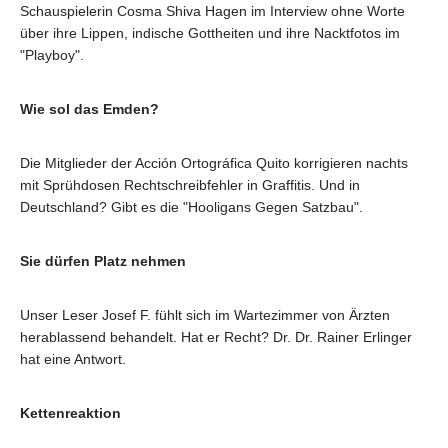
Schauspielerin Cosma Shiva Hagen im Interview ohne Worte
über ihre Lippen, indische Gottheiten und ihre Nacktfotos im
"Playboy".
Wie sol das Emden?
Die Mitglieder der Acción Ortográfica Quito korrigieren nachts
mit Sprühdosen Rechtschreibfehler in Graffitis. Und in
Deutschland? Gibt es die "Hooligans Gegen Satzbau".
Sie dürfen Platz nehmen
Unser Leser Josef F. fühlt sich im Wartezimmer von Ärzten
herablassend behandelt. Hat er Recht? Dr. Dr. Rainer Erlinger
hat eine Antwort.
Kettenreaktion