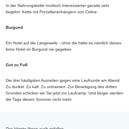
In der Nahrungskette modisch Interessierter gerade sehr
begehrt: Kette mit Porzellananhängern von Céline.
Burgund
Ein Hotel auf die Langeweile - ohne die hätte es nämlich dieses
feine Hotel im Burgund nie gegeben.
Gut zu Fuß
Die drei häufigsten Ausreden gegen eine Laufrunde am Abend:
Zu dunkel. Zu kalt. Zu untrainiert. Zur Beseitigung des dritten
Grundes schicken wir Sie jetzt ins Laufcamp. Und länger werden
die Tage diesen Sommer nicht mehr.
Das könnte Ihnen auch gefallen