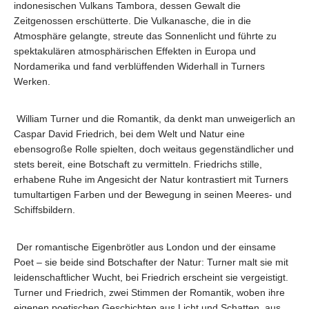
indonesischen Vulkans Tambora, dessen Gewalt die
Zeitgenossen erschütterte. Die Vulkanasche, die in die
Atmosphäre gelangte, streute das Sonnenlicht und führte zu
spektakulären atmosphärischen Effekten in Europa und
Nordamerika und fand verblüffenden Widerhall in Turners
Werken.
William Turner und die Romantik, da denkt man unweigerlich an
Caspar David Friedrich, bei dem Welt und Natur eine
ebensogroße Rolle spielten, doch weitaus gegenständlicher und
stets bereit, eine Botschaft zu vermitteln. Friedrichs stille,
erhabene Ruhe im Angesicht der Natur kontrastiert mit Turners
tumultartigen Farben und der Bewegung in seinen Meeres- und
Schiffsbildern.
Der romantische Eigenbrötler aus London und der einsame
Poet – sie beide sind Botschafter der Natur: Turner malt sie mit
leidenschaftlicher Wucht, bei Friedrich erscheint sie vergeistigt.
Turner und Friedrich, zwei Stimmen der Romantik, woben ihre
eigenen poetischen Geschichten aus Licht und Schatten, aus