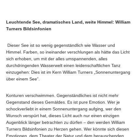
Leuchtende See, dramatisches Land, weite Himmel: William
Turners Bildsinfonien
Dieser See ist so wenig gegenständlich wie Wasser und
Himmel. Farben, so ineinander verschlungen als hätte das Licht
sich erhoben, um mit der alles umspannenden, alles
durchdringenden Wasserwelt einen leidenschaftlichen Tanz
einzugehen: Dies ist im Kern William Turners „Sonnenuntergang
über einem See“.
Konturen verschwimmen. Gegenständliches ist nicht mehr
Gegenstand dieses Gemäldes. Es ist pure Emotion. Wer je
schockverliebt in einem Sonnenuntergang aufging, wer den
Wunsch verspürt hat, dieses Licht auch nur einen einzigen
Augenblick länger betrachten zu dürfen – den werden William
Turners Bildsinfonien zu Herzen gehen. Wer könnte sich diesen
Emotionen, dem Theater der Natur und dem berauschenden