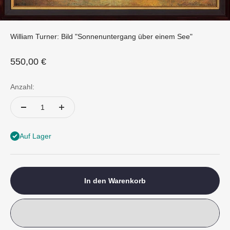
William Turner: Bild "Sonnenuntergang über einem See"
Angebot
550,00 €
Anzahl:
Auf Lager
In den Warenkorb