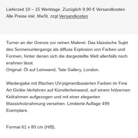
Lieferzeit 10 – 15 Werktage. Zuzüglich 9,90 € Versandkosten
Alle Preise inkl. MwSt. zzgl.
Versandkosten
Turner an der Grenze zur reinen Malerei: Das klassische Sujet
des Sonnenuntergangs als diffuse Explosion von Farben und
Formen, hinter denen sich die dargestellte Welt allenfalls noch
erahnen lässt.
Original: Öl auf Leinwand, Tate Gallery, London.
Wiedergabe mit 8fachen UV-pigmentbasierten Farben im Fine
Art Giclée-Verfahren auf Künstlerleinwand, auf einem hölzernen
Keilrahmen aufgezogen und mit einer eleganten
Massivholzrahmung versehen. Limitierte Auflage 499
Exemplare.
Format 61 x 80 cm (H/B).