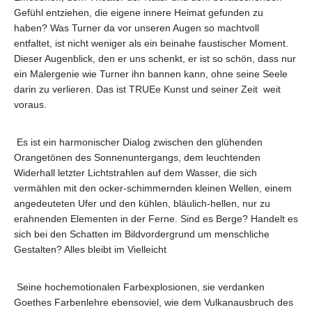
Gefühl entziehen, die eigene innere Heimat gefunden zu
haben? Was Turner da vor unseren Augen so machtvoll
entfaltet, ist nicht weniger als ein beinahe faustischer Moment.
Dieser Augenblick, den er uns schenkt, er ist so schön, dass nur
ein Malergenie wie Turner ihn bannen kann, ohne seine Seele
darin zu verlieren. Das ist TRUEe Kunst und seiner Zeit weit
voraus.
Es ist ein harmonischer Dialog zwischen den glühenden
Orangetönen des Sonnenuntergangs, dem leuchtenden
Widerhall letzter Lichtstrahlen auf dem Wasser, die sich
vermählen mit den ocker-schimmernden kleinen Wellen, einem
angedeuteten Ufer und den kühlen, bläulich-hellen, nur zu
erahnenden Elementen in der Ferne. Sind es Berge? Handelt es
sich bei den Schatten im Bildvordergrund um menschliche
Gestalten? Alles bleibt im Vielleicht
Seine hochemotionalen Farbexplosionen, sie verdanken
Goethes Farbenlehre ebensoviel, wie dem Vulkanausbruch des