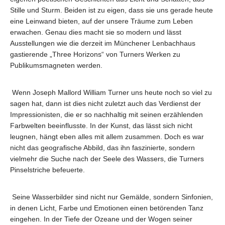
Stille und Sturm. Beiden ist zu eigen, dass sie uns gerade heute
eine Leinwand bieten, auf der unsere Träume zum Leben
erwachen. Genau dies macht sie so modern und lässt
Ausstellungen wie die derzeit im Münchener Lenbachhaus
gastierende „Three Horizons“ von Turners Werken zu
Publikumsmagneten werden.
Wenn Joseph Mallord William Turner uns heute noch so viel zu
sagen hat, dann ist dies nicht zuletzt auch das Verdienst der
Impressionisten, die er so nachhaltig mit seinen erzählenden
Farbwelten beeinflusste. In der Kunst, das lässt sich nicht
leugnen, hängt eben alles mit allem zusammen. Doch es war
nicht das geografische Abbild, das ihn faszinierte, sondern
vielmehr die Suche nach der Seele des Wassers, die Turners
Pinselstriche befeuerte.
Seine Wasserbilder sind nicht nur Gemälde, sondern Sinfonien,
in denen Licht, Farbe und Emotionen einen betörenden Tanz
eingehen. In der Tiefe der Ozeane und der Wogen seiner