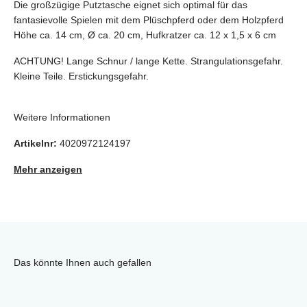
Die großzügige Putztasche eignet sich optimal für das
fantasievolle Spielen mit dem Plüschpferd oder dem Holzpferd
Höhe ca. 14 cm, Ø ca. 20 cm, Hufkratzer ca. 12 x 1,5 x 6 cm
ACHTUNG! Lange Schnur / lange Kette. Strangulationsgefahr.
Kleine Teile. Erstickungsgefahr.
Weitere Informationen
Artikelnr:
4020972124197
Mehr anzeigen
Das könnte Ihnen auch gefallen