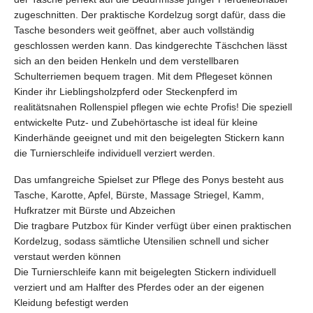
zugeschnitten. Der praktische Kordelzug sorgt dafür, dass die
Tasche besonders weit geöffnet, aber auch vollständig
geschlossen werden kann. Das kindgerechte Täschchen lässt
sich an den beiden Henkeln und dem verstellbaren
Schulterriemen bequem tragen. Mit dem Pflegeset können
Kinder ihr Lieblingsholzpferd oder Steckenpferd im
realitätsnahen Rollenspiel pflegen wie echte Profis! Die speziell
entwickelte Putz- und Zubehörtasche ist ideal für kleine
Kinderhände geeignet und mit den beigelegten Stickern kann
die Turnierschleife individuell verziert werden.
Das umfangreiche Spielset zur Pflege des Ponys besteht aus
Tasche, Karotte, Apfel, Bürste, Massage Striegel, Kamm,
Hufkratzer mit Bürste und Abzeichen
Die tragbare Putzbox für Kinder verfügt über einen praktischen
Kordelzug, sodass sämtliche Utensilien schnell und sicher
verstaut werden können
Die Turnierschleife kann mit beigelegten Stickern individuell
verziert und am Halfter des Pferdes oder an der eigenen
Kleidung befestigt werden