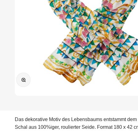
Bild vergrößern
Das dekorative Motiv des Lebensbaums entstammt dem we
Schal aus 100%iger, roulierter Seide. Format 180 x 42 cm