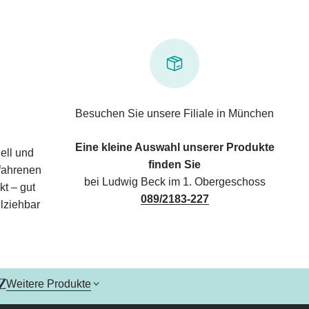
Besuchen Sie unsere Filiale in München
Eine kleine Auswahl unserer Produkte
ell und
finden Sie
rfahrenen
bei Ludwig Beck im 1. Obergeschoss
kt – gut
089/2183-227
lziehbar
Weitere Produkte