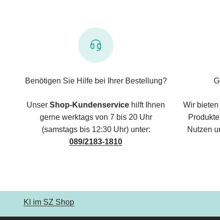
Benötigen Sie Hilfe bei Ihrer Bestellung?
G
Unser
Shop-Kundenservice
hilft Ihnen
Wir bieten
gerne werktags von 7 bis 20 Uhr
Produkte,
(samstags bis 12:30 Uhr) unter:
Nutzen u
089/2183-1810
KI im SZ Shop