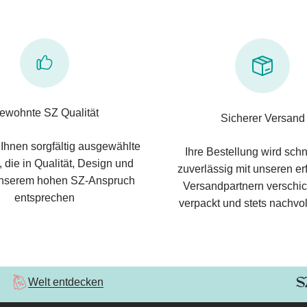
ewohnte SZ Qualität
Sicherer Versand
 Ihnen sorgfältig ausgewählte
Ihre Bestellung wird schn
 die in Qualität, Design und
zuverlässig mit unseren e
nserem hohen SZ-Anspruch
Versandpartnern verschic
entsprechen
verpackt und stets nachvol
Welt entdecken