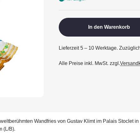
In den Warenkorb
Lieferzeit 5 – 10 Werktage. Zuzügli
Alle Preise inkl. MwSt. zzgl.
Versand
ltberühmten Wandfries von Gustav Klimt im Palais Stoclet in 
 (L/B).