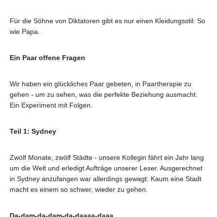
Für die Söhne von Diktatoren gibt es nur einen Kleidungsstil: So
wie Papa.
Ein Paar offene Fragen
Wir haben ein glückliches Paar gebeten, in Paartherapie zu
gehen - um zu sehen, was die perfekte Beziehung ausmacht.
Ein Experiment mit Folgen.
Teil 1: Sydney
Zwölf Monate, zwölf Städte - unsere Kollegin fährt ein Jahr lang
um die Welt und erledigt Aufträge unserer Leser. Ausgerechnet
in Sydney anzufangen war allerdings gewagt: Kaum eine Stadt
macht es einem so schwer, wieder zu gehen.
Da-dam-da-dam-da-daaaa-daaa