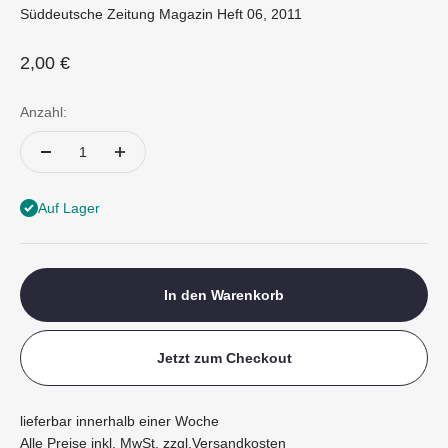
Süddeutsche Zeitung Magazin Heft 06, 2011
Angebot
2,00 €
Anzahl:
Auf Lager
In den Warenkorb
Jetzt zum Checkout
lieferbar innerhalb einer Woche
Alle Preise inkl. MwSt. zzgl.
Versandkosten