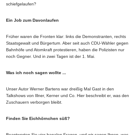
schiefgelaufen?
Ein Job zum Davonlaufen
Früher waren die Fronten klar: links die Demonstranten, rechts
Staatsgewalt und Bürgertum. Aber seit auch CDU-Wähler gegen
Bahnhöfe und Atomkraft protestieren, haben die Polizisten nur
noch Gegner. Und in zwei Tagen ist der 1. Mai.
Was ich noch sagen wollte ...
Unser Autor Werner Bartens war dreißig Mal Gast in den
Talkshows von Illner, Kerner und Co. Hier beschreibt er, was den
Zuschauern verborgen bleibt.
Finden Sie Eichhörnchen süß?
Beantworten Sie vier banalen Fragen, und wir sagen Ihnen, was