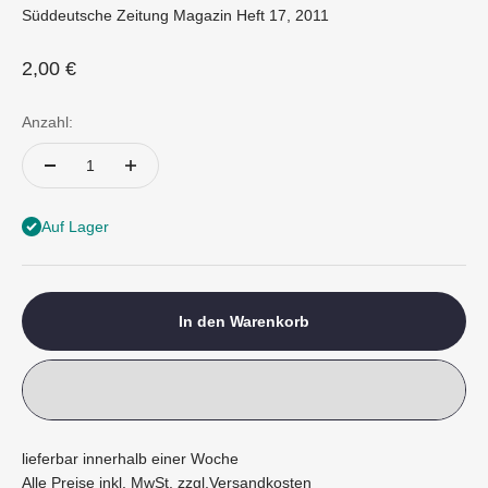
Süddeutsche Zeitung Magazin Heft 17, 2011
Angebot
2,00 €
Anzahl:
Auf Lager
In den Warenkorb
lieferbar innerhalb einer Woche
Alle Preise inkl. MwSt. zzgl.
Versandkosten