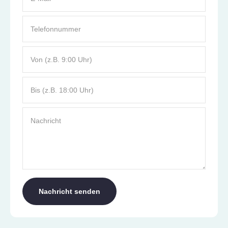
Telefonnummer
Von (z.B. 9:00 Uhr)
Bis (z.B. 18:00 Uhr)
Nachricht
Nachricht senden