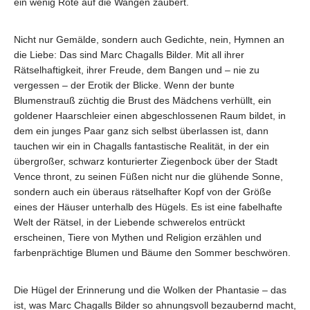
ein wenig Röte auf die Wangen zaubert.
Nicht nur Gemälde, sondern auch Gedichte, nein, Hymnen an
die Liebe: Das sind Marc Chagalls Bilder. Mit all ihrer
Rätselhaftigkeit, ihrer Freude, dem Bangen und – nie zu
vergessen – der Erotik der Blicke. Wenn der bunte
Blumenstrauß züchtig die Brust des Mädchens verhüllt, ein
goldener Haarschleier einen abgeschlossenen Raum bildet, in
dem ein junges Paar ganz sich selbst überlassen ist, dann
tauchen wir ein in Chagalls fantastische Realität, in der ein
übergroßer, schwarz konturierter Ziegenbock über der Stadt
Vence thront, zu seinen Füßen nicht nur die glühende Sonne,
sondern auch ein überaus rätselhafter Kopf von der Größe
eines der Häuser unterhalb des Hügels. Es ist eine fabelhafte
Welt der Rätsel, in der Liebende schwerelos entrückt
erscheinen, Tiere von Mythen und Religion erzählen und
farbenprächtige Blumen und Bäume den Sommer beschwören.
Die Hügel der Erinnerung und die Wolken der Phantasie – das
ist, was Marc Chagalls Bilder so ahnungsvoll bezaubernd macht,