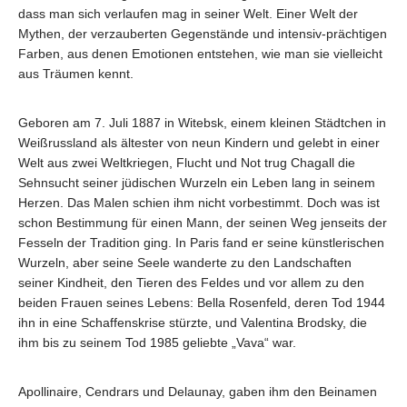
dass man sich verlaufen mag in seiner Welt. Einer Welt der
Mythen, der verzauberten Gegenstände und intensiv-prächtigen
Farben, aus denen Emotionen entstehen, wie man sie vielleicht
aus Träumen kennt.
Geboren am 7. Juli 1887 in Witebsk, einem kleinen Städtchen in
Weißrussland als ältester von neun Kindern und gelebt in einer
Welt aus zwei Weltkriegen, Flucht und Not trug Chagall die
Sehnsucht seiner jüdischen Wurzeln ein Leben lang in seinem
Herzen. Das Malen schien ihm nicht vorbestimmt. Doch was ist
schon Bestimmung für einen Mann, der seinen Weg jenseits der
Fesseln der Tradition ging. In Paris fand er seine künstlerischen
Wurzeln, aber seine Seele wanderte zu den Landschaften
seiner Kindheit, den Tieren des Feldes und vor allem zu den
beiden Frauen seines Lebens: Bella Rosenfeld, deren Tod 1944
ihn in eine Schaffenskrise stürzte, und Valentina Brodsky, die
ihm bis zu seinem Tod 1985 geliebte „Vava“ war.
Apollinaire, Cendrars und Delaunay, gaben ihm den Beinamen