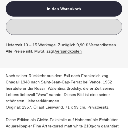
In den Warenkorb
Lieferzeit 10 – 15 Werktage. Zuzüglich 9,90 € Versandkosten
Alle Preise inkl. MwSt. zzgl.
Versandkosten
Nach seiner Rückkehr aus dem Exil nach Frankreich zog
Chagall 1948 nach Saint-Jean-Cap-Ferrat bei Vence. 1952
heiratete er die Russin Walentina Brodsky, die er Zeit seines
Lebens liebevoll "Vava" nannte. Dieses Bild ist eine seiner
schönsten Liebeserklärungen.
Original: 1957, Öl auf Leinwand, 71 x 99 cm, Privatbesitz.
Diese Edition als Giclée-Faksimile auf Hahnemühle Echtbütten
Aquarellpapier Fine Art textured matt white 210g/qm garantiert