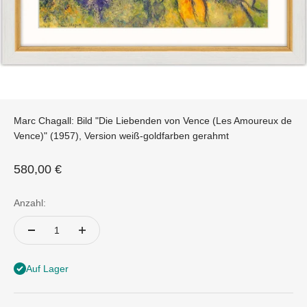
Marc Chagall: Bild "Die Liebenden von Vence (Les Amoureux de
Vence)" (1957), Version weiß-goldfarben gerahmt
Angebot
580,00 €
Anzahl:
Auf Lager