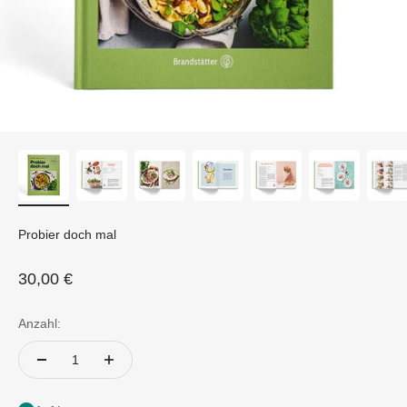
Probier doch mal
Angebot
30,00 €
Anzahl: