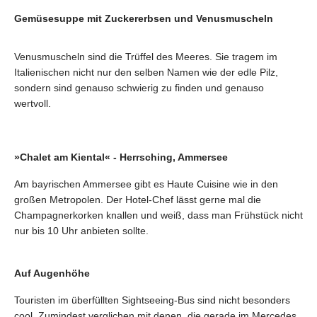
Gemüsesuppe mit Zuckererbsen und Venusmuscheln
Venusmuscheln sind die Trüffel des Meeres. Sie tragem im
Italienischen nicht nur den selben Namen wie der edle Pilz,
sondern sind genauso schwierig zu finden und genauso
wertvoll.
»Chalet am Kiental« - Herrsching, Ammersee
Am bayrischen Ammersee gibt es Haute Cuisine wie in den
großen Metropolen. Der Hotel-Chef lässt gerne mal die
Champagnerkorken knallen und weiß, dass man Frühstück nicht
nur bis 10 Uhr anbieten sollte.
Auf Augenhöhe
Touristen im überfüllten Sightseeing-Bus sind nicht besonders
cool. Zumindest verglichen mit denen, die gerade im Mercedes