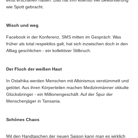
einst erschaffen hätten. Das hat ihm ebenso viel Bewunderung
wie Spott gebracht.
Wisch und weg
Facebook in der Konferenz, SMS mitten im Gespräch: Was
früher als total respektlos galt, hat sich inzwischen doch in den
Alltag geschlichen - ein kollektiver Stilbruch.
Der Fluch der weißen Haut
In Ostafrika werden Menschen mit Albinismus verstümmelt und
getötet. Aus ihren Körperteilen machen Medizinmänner okkulte
Glücksbringer - ein Millionengeschäft. Auf der Spur der
Menschenjäger in Tansania.
Schönes Chaos
Mit den Handtaschen der neuen Saison kann man es wirklich