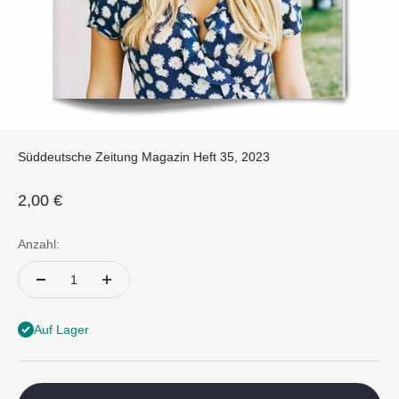
Süddeutsche Zeitung Magazin Heft 35, 2023
Angebot
2,00 €
Anzahl:
Auf Lager