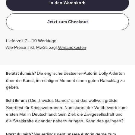
In den Warenkorb
Jetzt zum Checkout
Lieferzeit 7 – 10 Werktage.
Alle Preise inkl. MwSt. zzgl.
Versandkosten
Die englische Bestseller-Autorin Dolly Alderton
Berätst du mich?
über die Kunst, im richtigen Moment einen guten Ratschlag zu
geben.
Die „Invictus Games“ sind das weltweit größte
Seht ihr uns?
Sportfest für Kriegsveteranen. Nun startet der Wettbewerb zum
ersten Mal in Deutschland. Sein Ziel: die Zivilgesellschaft und
die Streitkräfte einander näherzubringen. Kann das gelingen?
Neuerdings geht unsere Autorin gerne zum
Hörst du mich?