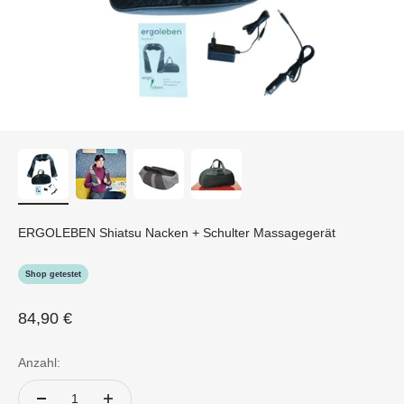
ERGOLEBEN Shiatsu Nacken + Schulter Massagegerät
Shop getestet
Angebot
84,90 €
Anzahl: