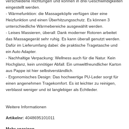
verschiedene Richtungen und können in drei Geschwindigkeiten
eingestellt werden.
- Wärmefunktion: die Massageköpfe verfügen über eine
Heizfunktion und einen Überhitzungsschutz. Es können 3
unterschiedliche Wärmebereiche ausgewählt werden.
- Leises Massieren, überall: Dank moderner Rotoren arbeitet
das Massagegerät sehr ruhig. Es kann überall genutzt werden.
Dafür im Lieferumfang dabei: die praktische Tragetasche und
ein Auto Adapter.
- Nachhaltige Verpackung: Wellness auch für die Natur. Kein
Hochglanz, kein unnötiger Abfall. Ein umweltfreundlicher Karton
aus Pappe ist hier selbstverständlich.
- Ergonomisches Design: Das hochwertige PU-Leder sorgt für
einen angenehmen Tragekomfort. Es ist leichter zu reinigen,
verblasst weniger und ist langlebiger als Echtleder.
Weitere Informationen
Artikelnr:
4048695101011
Mehr anzeigen