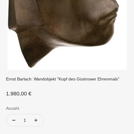
Ernst Barlach: Wandobjekt "Kopf des Güstrower Ehrenmals"
Angebot
1.980,00 €
Anzahl: