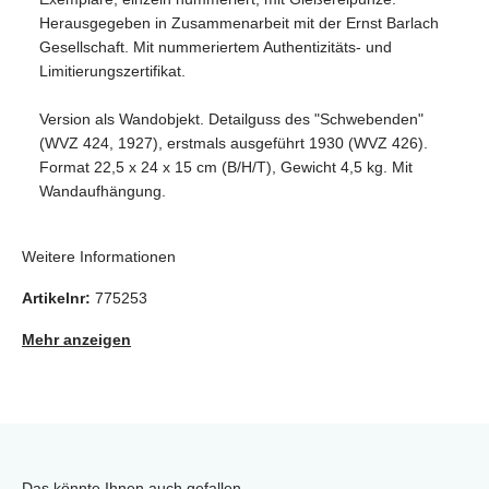
Herausgegeben in Zusammenarbeit mit der Ernst Barlach
Gesellschaft. Mit nummeriertem Authentizitäts- und
Limitierungszertifikat.
Version als Wandobjekt. Detailguss des "Schwebenden"
(WVZ 424, 1927), erstmals ausgeführt 1930 (WVZ 426).
Format 22,5 x 24 x 15 cm (B/H/T), Gewicht 4,5 kg. Mit
Wandaufhängung.
Weitere Informationen
Artikelnr:
775253
Mehr anzeigen
Das könnte Ihnen auch gefallen