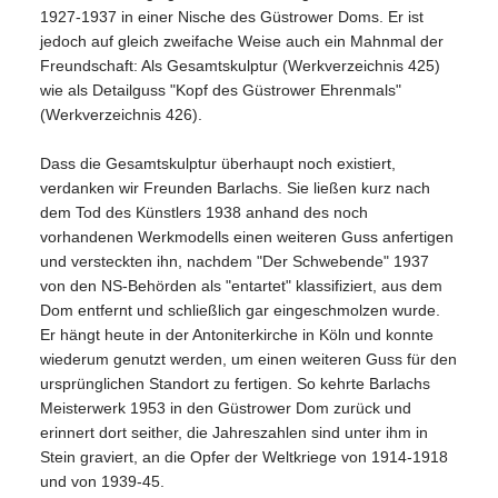
1927-1937 in einer Nische des Güstrower Doms. Er ist
jedoch auf gleich zweifache Weise auch ein Mahnmal der
Freundschaft: Als Gesamtskulptur (Werkverzeichnis 425)
wie als Detailguss "Kopf des Güstrower Ehrenmals"
(Werkverzeichnis 426).
Dass die Gesamtskulptur überhaupt noch existiert,
verdanken wir Freunden Barlachs. Sie ließen kurz nach
dem Tod des Künstlers 1938 anhand des noch
vorhandenen Werkmodells einen weiteren Guss anfertigen
und versteckten ihn, nachdem "Der Schwebende" 1937
von den NS-Behörden als "entartet" klassifiziert, aus dem
Dom entfernt und schließlich gar eingeschmolzen wurde.
Er hängt heute in der Antoniterkirche in Köln und konnte
wiederum genutzt werden, um einen weiteren Guss für den
ursprünglichen Standort zu fertigen. So kehrte Barlachs
Meisterwerk 1953 in den Güstrower Dom zurück und
erinnert dort seither, die Jahreszahlen sind unter ihm in
Stein graviert, an die Opfer der Weltkriege von 1914-1918
und von 1939-45.