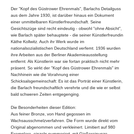
Der "Kopf des Güstrower Ehrenmals", Barlachs Detailguss
aus dem Jahre 1930, ist darüber hinaus ein Dokument
einer unmittelbaren Künstlerfreundschaft. Seine
Gesichtszüge sind recht eindeutig - obwohl "ohne Absicht",
wie Barlach später behauptete - die seiner Künstlerfreundin
Käthe Kollwitz. Auch ihr Werk wurde im
nationalsozialistischen Deutschland verfemt. 1936 wurden
ihre Arbeiten aus der Berliner Akademieausstellung
entfernt. Als Künstlerin war sie fortan praktisch nicht mehr
präsent. So wirkt der "Kopf des Güstrower Ehrenmals" im
Nachhinein wie die Vorahnung einer
Schicksalsgemeinschaft: Es ist das Porträt einer Künstlerin,
die Barlach freundschaftlich verehrte und die wie er selbst
bald schweren Zeiten entgegenging.
Die Besonderheiten dieser Edition:
Aus feiner Bronze, von Hand gegossen im
Wachsausschmelzverfahren. Die Form wurde direkt vom
Original abgenommen und verkleinert. Limitiert auf 980
Exemplare, einzeln nummeriert, mit Gießereipunze.