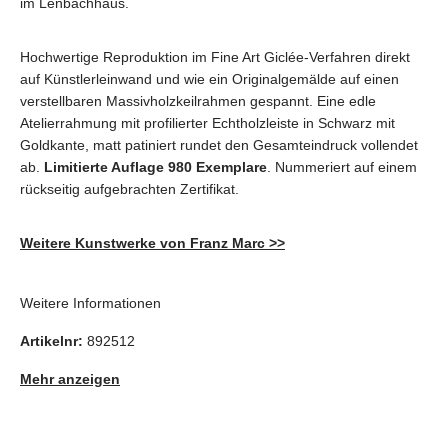
im Lenbachhaus.
Hochwertige Reproduktion im Fine Art Giclée-Verfahren direkt
auf Künstlerleinwand und wie ein Originalgemälde auf einen
verstellbaren Massivholzkeilrahmen gespannt. Eine edle
Atelierrahmung mit profilierter Echtholzleiste in Schwarz mit
Goldkante, matt patiniert rundet den Gesamteindruck vollendet
ab.
Limitierte Auflage 980 Exemplare
. Nummeriert auf einem
rückseitig aufgebrachten Zertifikat.
Weitere Kunstwerke von Franz Marc >>
Weitere Informationen
Artikelnr:
892512
Mehr anzeigen