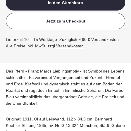
In den Warenkorb
Jetzt zum Checkout
Lieferzeit 10 – 15 Werktage. Zuzüglich 9,90 € Versandkosten
Alle Preise inkl. MwSt. zzgl.
Versandkosten
Das Pferd - Franz Marcs Lieblingsmotiv - ist Symbol des Lebens
schlechthin. Es verbindet Vergangenheit und Zukunft, Himmel
und Erde. Kraftvoll und dynamisch steht es auf dem Boden der
Realität und ragt doch hinauf in himmlische Sphären. Die Farbe
Blau versinnbildlicht das übergeordnet Geistige, die Freiheit und
die Unendlichkeit.
Original: 1911, Öl auf Leinwand, 112 x 84,5 cm, Bernhard
Koehler-Stiftung 1965,Inv. Nr. G 13 324 München, Städt. Galerie