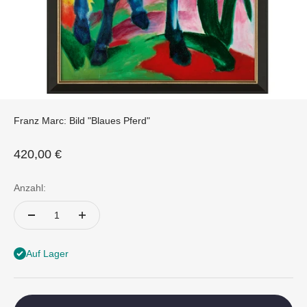
Franz Marc: Bild "Blaues Pferd"
Angebot
420,00 €
Anzahl:
Auf Lager