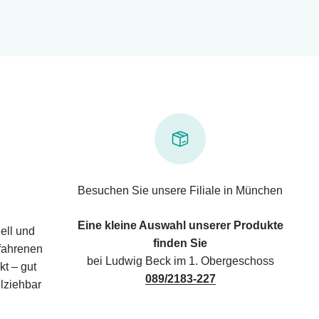
Besuchen Sie unsere Filiale in München
Eine kleine Auswahl unserer Produkte
ell und
finden Sie
rfahrenen
bei Ludwig Beck im 1. Obergeschoss
kt – gut
089/2183-227
lziehbar