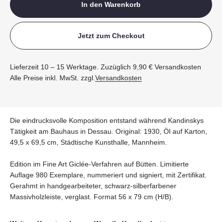
In den Warenkorb
Jetzt zum Checkout
Lieferzeit 10 – 15 Werktage. Zuzüglich 9,90 € Versandkosten
Alle Preise inkl. MwSt. zzgl.
Versandkosten
Die eindrucksvolle Komposition entstand während Kandinskys
Tätigkeit am Bauhaus in Dessau. Original: 1930, Öl auf Karton,
49,5 x 69,5 cm, Städtische Kunsthalle, Mannheim.
Edition im Fine Art Giclée-Verfahren auf Bütten. Limitierte
Auflage 980 Exemplare, nummeriert und signiert, mit Zertifikat.
Gerahmt in handgearbeiteter, schwarz-silberfarbener
Massivholzleiste, verglast. Format 56 x 79 cm (H/B).