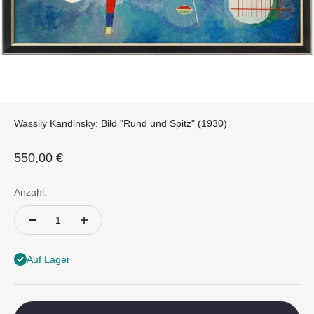
Wassily Kandinsky: Bild "Rund und Spitz" (1930)
Angebot
550,00 €
Anzahl:
Auf Lager