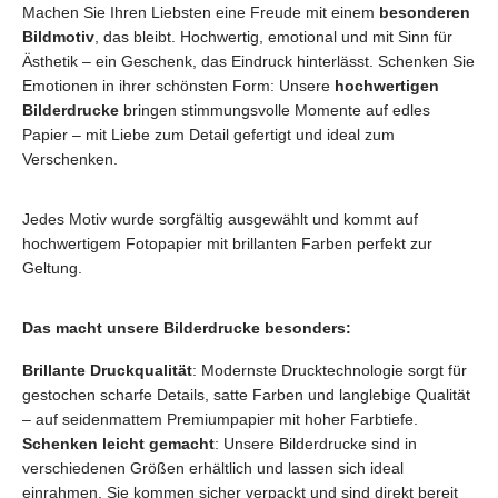
Machen Sie Ihren Liebsten eine Freude mit einem
besonderen
Bildmotiv
, das bleibt. Hochwertig, emotional und mit Sinn für
Ästhetik – ein Geschenk, das Eindruck hinterlässt. Schenken Sie
Emotionen in ihrer schönsten Form: Unsere
hochwertigen
Bilderdrucke
bringen stimmungsvolle Momente auf edles
Papier – mit Liebe zum Detail gefertigt und ideal zum
Verschenken.
Jedes Motiv wurde sorgfältig ausgewählt und kommt auf
hochwertigem Fotopapier mit brillanten Farben perfekt zur
Geltung.
Das macht unsere Bilderdrucke besonders:
Brillante Druckqualität
: Modernste Drucktechnologie sorgt für
gestochen scharfe Details, satte Farben und langlebige Qualität
– auf seidenmattem Premiumpapier mit hoher Farbtiefe.
Schenken leicht gemacht
: Unsere Bilderdrucke sind in
verschiedenen Größen erhältlich und lassen sich ideal
einrahmen. Sie kommen sicher verpackt und sind direkt bereit