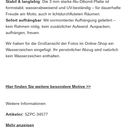
Stabil & langlebig
: Die 3 mm starke Alu-Dibond-Platte ist
formstabil, wasserabweisend und UV-beständig – für dauerhafte
Freude am Motiv, auch in lichtdurchfluteten Räumen.
Sofort aufhängbar
: Mit vormontierter Aufhängung geliefert –
kein Rahmen nötig, kein zusätzlicher Aufwand. Auspacken,
aufhängen, freuen.
Wir haben für die Großansicht der Fotos im Online-Shop ein
Wasserzeichen eingefügt. Ihr persönlicher Abzug wird
natürlich
kein
Wasserzeichen enthalten.
Hier finden Sie weitere besondere Motive >>
Weitere Informationen
Artikelnr:
SZPC-34577
Mehr anzeigen