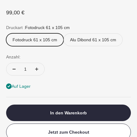
Angebot
99,00 €
Druckart :
Fotodruck 61 x 105 cm
Fotodruck 61 x 105 cm
Alu Dibond 61 x 105 cm
Anzahl:
Auf Lager
In den Warenkorb
Jetzt zum Checkout