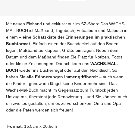
Mit neuen Einband und exklusiv nur im SZ-Shop: Das WACHS-
MAL-BUCH ist Maßband, Tagebuch, Fotoalbum und Malbuch in
einem –
eine Schatzkiste der Erinnerungen im praktischen
Buchformat
. Einfach einen der Buchdeckel auf den Boden
legen, Maßband aufklappen, Größe eintragen. Neben dem
Datum und dem Maßband finden Sie Platz für Notizen, Fotos
oder kleine Zeichnungen. Danach kann das
WACHS-MAL-
BUCH
wieder ins Bücherregal oder auf den Nachttisch. So
haben Sie
alle Erinnerungen immer griffbereit
– auch wenn
die Kinder irgendwann längst keine Kinder mehr sind. Das
Wachs-Mal-Buch macht im Gegensatz zum Türstock jeden
Umzug mit, übersteht jede Renovierung – und Sie können auch
ein zweites gestalten, um es zu verschenken. Oma und Opa
oder die Paten werden sich freuen!
Format
: 15,5cm x 20,6cm