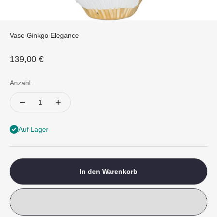
Vase Ginkgo Elegance
Angebot
139,00 €
Anzahl:
Auf Lager
In den Warenkorb