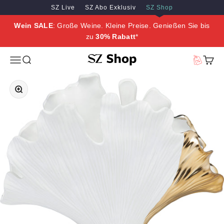
Zum Inhalt springen
Zum Hauptinhalt springen
SZ Live
SZ Abo Exklusiv
SZ Shop
Wein SALE
: Große Weine. Kleine Preise. Genießen Sie bis
zu
30% Rabatt
*
SZ Erleben
Menü
Suche
Vorteilswe
Waren
Bild vergrößern