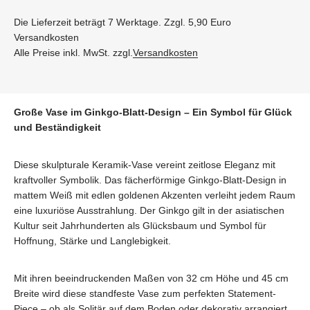
Die Lieferzeit beträgt 7 Werktage. Zzgl. 5,90 Euro
Versandkosten
Alle Preise inkl. MwSt. zzgl.
Versandkosten
Große Vase im Ginkgo-Blatt-Design – Ein Symbol für Glück
und Beständigkeit
Diese skulpturale Keramik-Vase vereint zeitlose Eleganz mit
kraftvoller Symbolik. Das fächerförmige Ginkgo-Blatt-Design in
mattem Weiß mit edlen goldenen Akzenten verleiht jedem Raum
eine luxuriöse Ausstrahlung. Der Ginkgo gilt in der asiatischen
Kultur seit Jahrhunderten als Glücksbaum und Symbol für
Hoffnung, Stärke und Langlebigkeit.
Mit ihren beeindruckenden Maßen von 32 cm Höhe und 45 cm
Breite wird diese standfeste Vase zum perfekten Statement-
Piece – ob als Solitär auf dem Boden oder dekorativ arrangiert