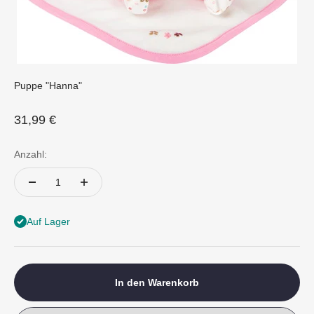
Puppe "Hanna"
Angebot
31,99 €
Anzahl:
Auf Lager
In den Warenkorb