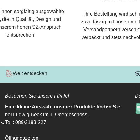
 Ihnen sorgfältig ausgewählte
Ihre Bestellung wird schn
 die in Qualität, Design und
zuverlässig mit unseren e
nserem hohen SZ-Anspruch
Versandpartnern verschic
entsprechen
verpackt und stets nachvol
Welt entdecken
Besuchen Sie unsere Filiale!
De
Eine kleine Auswahl unserer Produkte finden Sie
bei Ludwig Beck im 1. Obergeschoss.
k.
Tel.: 089/2183-227
Öffnungszeiten: