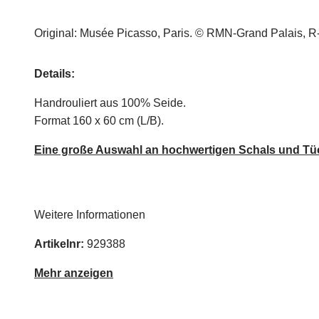
Original: Musée Picasso, Paris. © RMN-Grand Palais, 
Details:
Handrouliert aus 100% Seide.
Format 160 x 60 cm (L/B).
Eine große Auswahl an hochwertigen Schals und Tüch
Weitere Informationen
Artikelnr:
929388
Mehr anzeigen