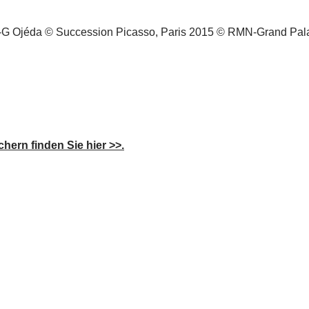
R-G Ojéda © Succession Picasso, Paris 2015 © RMN-Grand Palai
ern finden Sie hier >>.