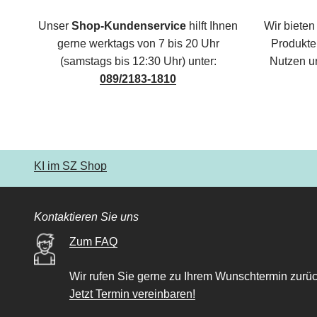
Unser
Shop-Kundenservice
hilft Ihnen
Wir bieten
gerne werktags von 7 bis 20 Uhr
Produkte,
(samstags bis 12:30 Uhr) unter:
Nutzen u
089/2183-1810
KI im SZ Shop
Kontaktieren Sie uns
Zum FAQ
Wir rufen Sie gerne zu Ihrem Wunschtermin zurüc
Jetzt Termin vereinbaren!