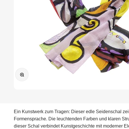
Bild vergrößern
Ein Kunstwerk zum Tragen: Dieser edle Seidenschal zeig
Formensprache. Die leuchtenden Farben und klaren Struk
dieser Schal verbindet Kunstgeschichte mit moderner Eleg