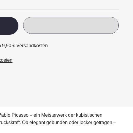
ch 9,90 € Versandkosten
kosten
ablo Picasso – ein Meisterwerk der kubistischen
ruckskraft. Ob elegant gebunden oder locker getragen –