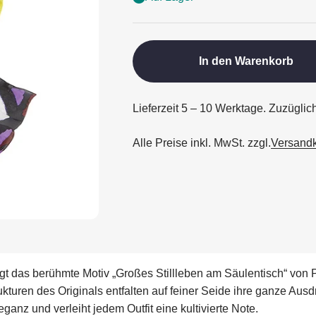
In den Warenkorb
Lieferzeit 5 – 10 Werktage. Zuzügli
Alle Preise inkl. MwSt. zzgl.
Versand
t das berühmte Motiv „Großes Stillleben am Säulentisch“ von P
turen des Originals entfalten auf feiner Seide ihre ganze Ausd
anz und verleiht jedem Outfit eine kultivierte Note.