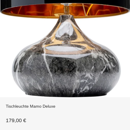
Tischleuchte Mamo Deluxe
Angebot
179,00 €