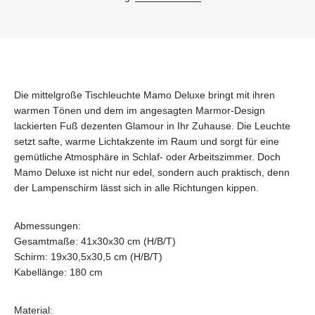
Die mittelgroße Tischleuchte Mamo Deluxe bringt mit ihren
warmen Tönen und dem im angesagten Marmor-Design
lackierten Fuß dezenten Glamour in Ihr Zuhause. Die Leuchte
setzt safte, warme Lichtakzente im Raum und sorgt für eine
gemütliche Atmosphäre in Schlaf- oder Arbeitszimmer. Doch
Mamo Deluxe ist nicht nur edel, sondern auch praktisch, denn
der Lampenschirm lässt sich in alle Richtungen kippen.
Abmessungen:
Gesamtmaße: 41x30x30 cm (H/B/T)
Schirm: 19x30,5x30,5 cm (H/B/T)
Kabellänge: 180 cm
Material: