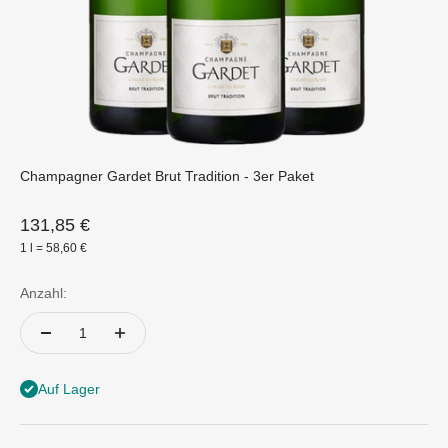
Champagner Gardet Brut Tradition - 3er Paket
Angebot
131,85 €
1 l = 58,60 €
Anzahl:
Auf Lager