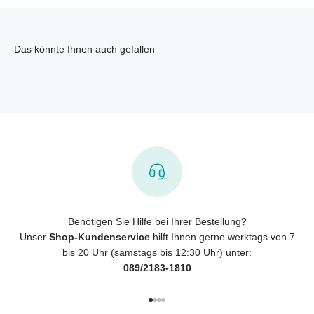
Das könnte Ihnen auch gefallen
Benötigen Sie Hilfe bei Ihrer Bestellung?
Unser
Shop-Kundenservice
hilft Ihnen gerne werktags von 7
bis 20 Uhr (samstags bis 12:30 Uhr) unter:
089/2183-1810
Gehe zu Element 1
Gehe zu Element 2
Gehe zu Element 3
Gehe zu Element 4