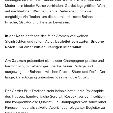
Montagne de Reims entstehen hier Weine, die Tradition und
Moderne in idealer Weise verbinden. Gardet legt größten Wert
auf nachhaltigen Weinbau, lange Reifezeiten und eine
sorgfältige Vinifikation, um die charakteristische Balance aus
Frische, Struktur und Tiefe zu bewahren.
In der Nase
entfalten sich feine Aromen von weißen
Steinfrüchten und reifem Apfel,
begleitet von zarten Brioche-
Noten und einer kühlen, kalkigen Mineralität.
Am Gaumen
präsentiert sich dieser Champagner präzise und
harmonisch, mit lebendiger Frische, feiner Perlage und
ausgewogener Balance zwischen Frucht, Säure und Reife. Der
lange, klare Abgang unterstreicht seine noble Struktur.
Der Gardet Brut Tradition steht beispielhaft für die Philosophie
des Hauses: handwerkliche Sorgfalt, Respekt vor der Tradition
und kompromisslose Qualität. Ein Champagner von souveräner
Finesse – ideal als stilvoller Aperitif oder eleganter Begleiter zu