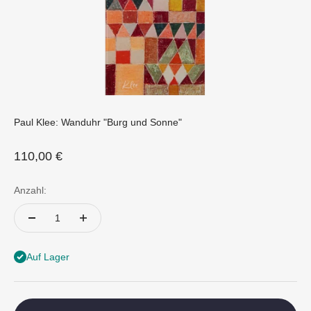
Paul Klee: Wanduhr "Burg und Sonne"
Angebot
110,00 €
Anzahl:
Auf Lager