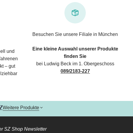
Besuchen Sie unsere Filiale in München
Eine kleine Auswahl unserer Produkte
ell und
finden Sie
rfahrenen
bei Ludwig Beck im 1. Obergeschoss
kt – gut
089/2183-227
lziehbar
Weitere Produkte
r SZ Shop Newsletter