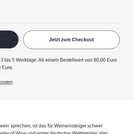
Jetzt zum Checkout
ägt 3 bis 5 Werktage. Ab einem Bestellwert von 80,00 Euro
0 Euro.
kosten
wein sprechen, ist das für Weineinsteiger schwer
er of Wine und erster deutscher Weltmeister aller