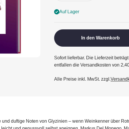
Auf Lager
In den Warenkorb
Sofort lieferbar. Die Lieferzeit betr
entfallen die Versandkosten von 2,4
Alle Preise inkl. MwSt. zzgl.
Versand
üte und duftige Noten von Glyzinien – wenn Weinkenner über Rot
eicht und genussvoll selbst aneignen. Markus Del Monego, Mast