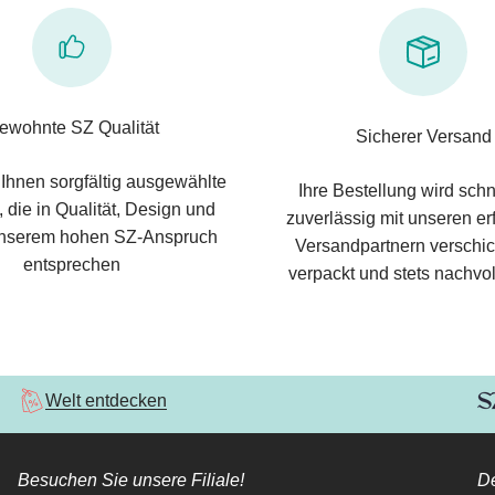
ewohnte SZ Qualität
Sicherer Versand
 Ihnen sorgfältig ausgewählte
Ihre Bestellung wird schn
 die in Qualität, Design und
zuverlässig mit unseren e
nserem hohen SZ-Anspruch
Versandpartnern verschic
entsprechen
verpackt und stets nachvol
Welt entdecken
Besuchen Sie unsere Filiale!
De