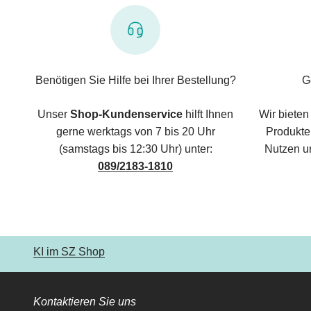
Benötigen Sie Hilfe bei Ihrer Bestellung?
G
Unser
Shop-Kundenservice
hilft Ihnen
Wir bieten
gerne werktags von 7 bis 20 Uhr
Produkte,
(samstags bis 12:30 Uhr) unter:
Nutzen u
089/2183-1810
KI im SZ Shop
Kontaktieren Sie uns