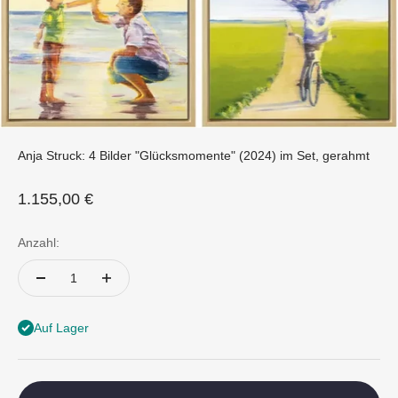
Anja Struck: 4 Bilder "Glücksmomente" (2024) im Set, gerahmt
Angebot
1.155,00 €
Anzahl:
Auf Lager