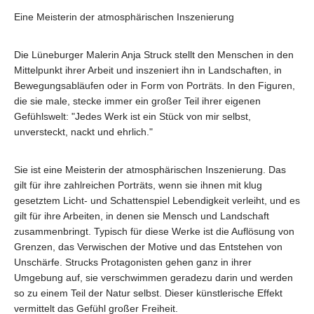
Eine Meisterin der atmosphärischen Inszenierung
Die Lüneburger Malerin Anja Struck stellt den Menschen in den
Mittelpunkt ihrer Arbeit und inszeniert ihn in Landschaften, in
Bewegungsabläufen oder in Form von Porträts. In den Figuren,
die sie male, stecke immer ein großer Teil ihrer eigenen
Gefühlswelt: "Jedes Werk ist ein Stück von mir selbst,
unversteckt, nackt und ehrlich."
Sie ist eine Meisterin der atmosphärischen Inszenierung. Das
gilt für ihre zahlreichen Porträts, wenn sie ihnen mit klug
gesetztem Licht- und Schattenspiel Lebendigkeit verleiht, und es
gilt für ihre Arbeiten, in denen sie Mensch und Landschaft
zusammenbringt. Typisch für diese Werke ist die Auflösung von
Grenzen, das Verwischen der Motive und das Entstehen von
Unschärfe. Strucks Protagonisten gehen ganz in ihrer
Umgebung auf, sie verschwimmen geradezu darin und werden
so zu einem Teil der Natur selbst. Dieser künstlerische Effekt
vermittelt das Gefühl großer Freiheit.