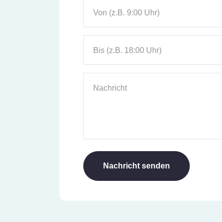
Von (z.B. 9:00 Uhr)
Bis (z.B. 18:00 Uhr)
Nachricht
Nachricht senden