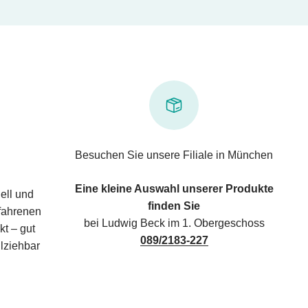
Besuchen Sie unsere Filiale in München
Eine kleine Auswahl unserer Produkte
ell und
finden Sie
rfahrenen
bei Ludwig Beck im 1. Obergeschoss
kt – gut
089/2183-227
lziehbar