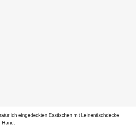
 natürlich eingedeckten Esstischen mit Leinentischdecke
r Hand.