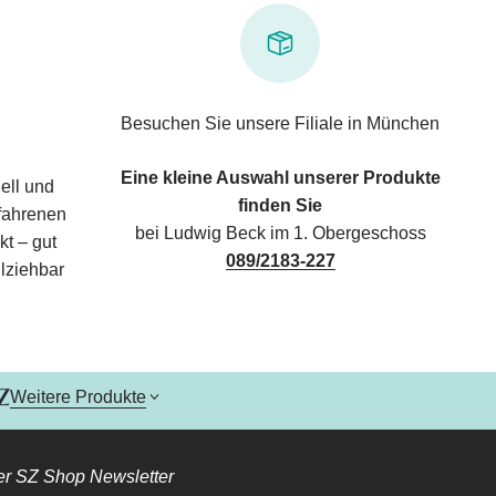
Besuchen Sie unsere Filiale in München
Eine kleine Auswahl unserer Produkte
ell und
finden Sie
rfahrenen
bei Ludwig Beck im 1. Obergeschoss
kt – gut
089/2183-227
lziehbar
Weitere Produkte
r SZ Shop Newsletter