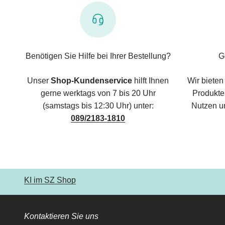
Benötigen Sie Hilfe bei Ihrer Bestellung?
G
Unser
Shop-Kundenservice
hilft Ihnen
Wir bieten
gerne werktags von 7 bis 20 Uhr
Produkte,
(samstags bis 12:30 Uhr) unter:
Nutzen u
089/2183-1810
KI im SZ Shop
Kontaktieren Sie uns