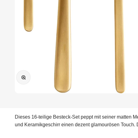
Bild vergrößern
Dieses 16-teilige Besteck-Set peppt mit seiner matten M
und Keramikgeschirr einen dezent glamourösen Touch. D