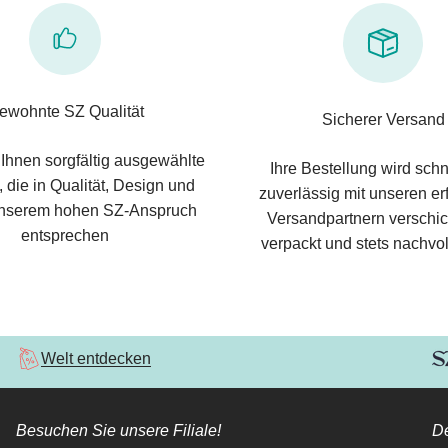
ewohnte SZ Qualität
Sicherer Versand
 Ihnen sorgfältig ausgewählte
Ihre Bestellung wird schn
 die in Qualität, Design und
zuverlässig mit unseren e
nserem hohen SZ-Anspruch
Versandpartnern verschic
entsprechen
verpackt und stets nachvol
Welt entdecken
Besuchen Sie unsere Filiale!
De